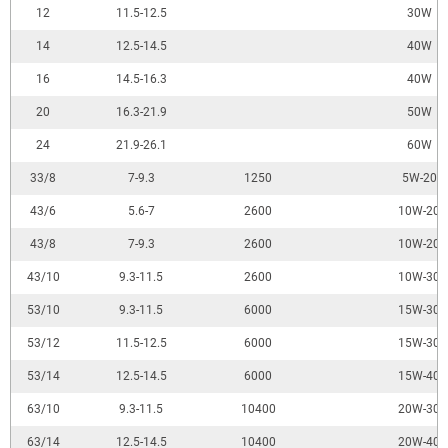
12
11.5-12.5
30W
14
12.5-14.5
40W
16
14.5-16.3
40W
20
16.3-21.9
50W
24
21.9-26.1
60W
33/8
7-9.3
1250
5W-20
43/6
5.6-7
2600
10W-20
43/8
7-9.3
2600
10W-20
43/10
9.3-11.5
2600
10W-30
53/10
9.3-11.5
6000
15W-30
53/12
11.5-12.5
6000
15W-30
53/14
12.5-14.5
6000
15W-40
63/10
9.3-11.5
10400
20W-30
63/14
12.5-14.5
10400
20W-40