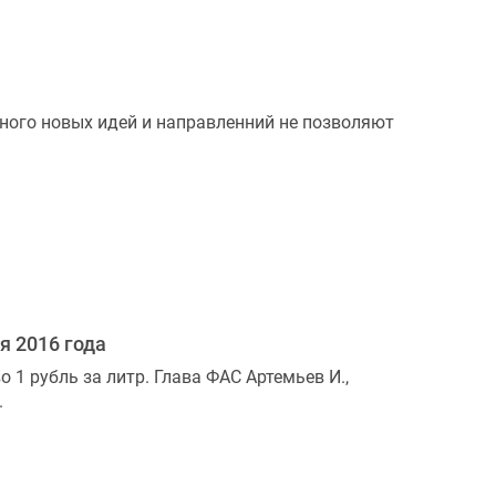
ного новых идей и направленний не позволяют
я 2016 года
о 1 рубль за литр. Глава ФАС Артемьев И.,
.