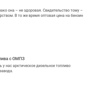
нако она – не здоровая. Свидетельство тому –
рством. В то же время оптовая цена на бензин
плива с ОМПЗ
ь у нас арктическое дизельное топливо
завода.