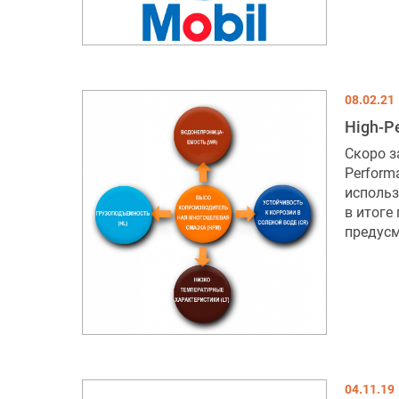
08.02.21
High-P
Скоро з
Perform
использ
в итоге
предусм
04.11.19