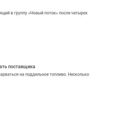
щий в группу «Новый поток» после четырех
рать поставщика
 нарваться на поддельное топливо. Несколько