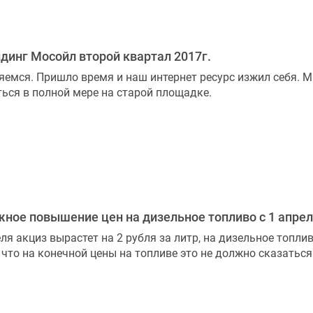
динг Мосойл второй квартал 2017г.
емся. Пришло время и наш интернет ресурс изжил себя. М
ься в полной мере на старой площадке.
ное повышение цен на дизельное топливо с 1 апрел
еля акциз вырастет на 2 рубля за литр, на дизельное топлив
 что на конечной цены на топливе это не должно сказаться