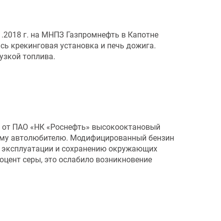
.2018 г. на МНПЗ Газпромнефть в Капотне
ь крекинговая установка и печь дожига.
узкой топлива.
у от ПАО «НК «Роснефть» высокооктановый
дому автолюбителю. Модифицированный бензин
к эксплуатации и сохранению окружающих
оцент серы, это ослабило возникновение