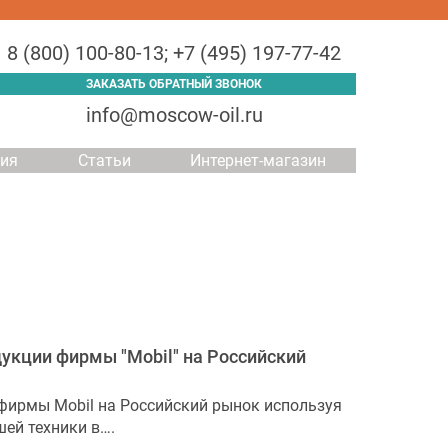
8 (800) 100-80-13
;
+7 (495) 197-77-42
ЗАКАЗАТЬ ОБРАТНЫЙ ЗВОНОК
info@moscow-oil.ru
ция
Статьи
Интернет-магазин
укции фирмы "Mobil" на Российский
фирмы Mobil на Российский рынок используя
ей техники в….