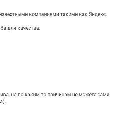
 известными компаниями такими как Яндекс,
ба для качества.
ива, но по каким-то причинам не можете сами
а).