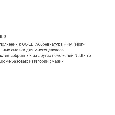
NLGI
полнении к GC-LB. Аббревиатура HPM (High-
льные смазки для многоцелевого
стик собранных из других положений NLGI что
 Кроме базовых категорий смазки