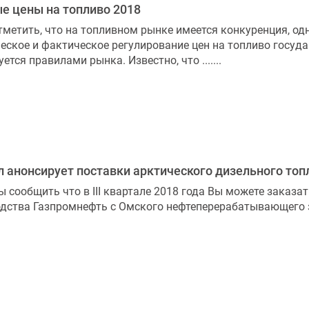
е цены на топливо 2018
тметить, что на топливном рынке имеется конкуренция, од
еское и фактическое регулирование цен на топливо госуда
ется правилами рынка. Известно, что .......
 анонсирует поставки арктического дизельного то
 сообщить что в III квартале 2018 года Вы можете заказат
дства Газпромнефть с Омского нефтеперерабатывающего 