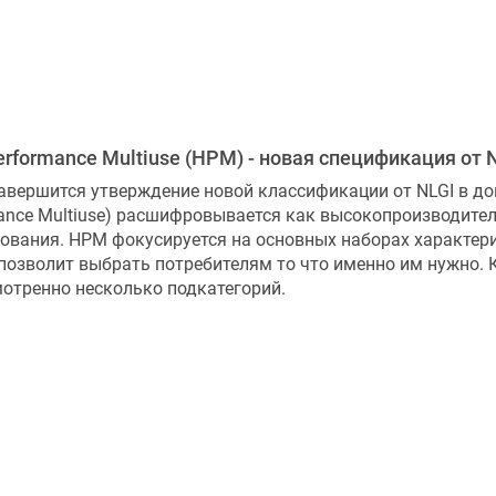
erformance Multiuse (HPM) - новая спецификация от 
авершится утверждение новой классификации от NLGI в до
ance Multiuse) расшифровывается как высокопроизводите
ования. HPM фокусируется на основных наборах характери
 позволит выбрать потребителям то что именно им нужно.
отренно несколько подкатегорий.