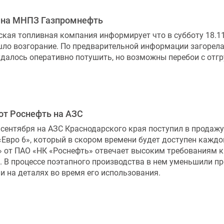
 на МНПЗ Газпромнефть
кая топливная компания информирует что в субботу 18.11
ло возгорание. По предварительной информации загорелас
далось оперативно потушить, но возможны перебои с отгр
 от Роснефть на АЗС
 сентября на АЗС Краснодарского края поступил в продаж
«Евро 6», который в скором времени будет доступен каж
» от ПАО «НК «Роснефть» отвечает высоким требованиям 
. В процессе поэтапного производства в нем уменьшили пр
и на деталях во время его использования.