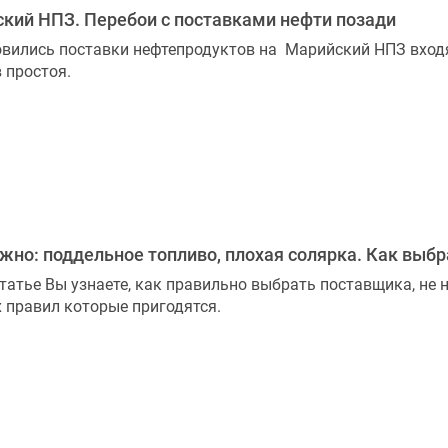
кий НПЗ. Перебои с поставками нефти позади
вились поставки нефтепродуктов на Марийский НПЗ входя
 простоя.
жно: поддельное топливо, плохая солярка. Как выб
статье Вы узнаете, как правильно выбрать поставщика, не
 правил которые пригодятся.