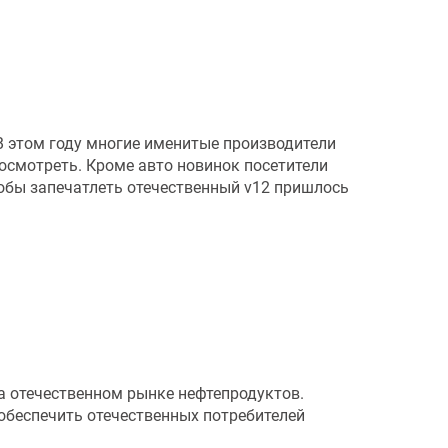
В этом году многие именитые производители
посмотреть. Кроме авто новинок посетители
обы запечатлеть отечественный v12 пришлось
на отечественном рынке нефтепродуктов.
беспечить отечественных потребителей