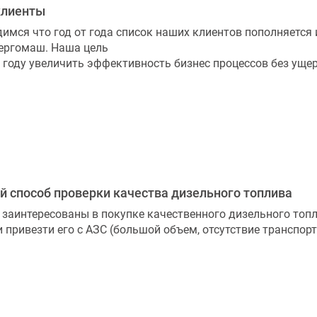
клиенты
имся что год от года список наших клиентов пополняется
ергомаш. Наша цель
 году увеличить эффективность бизнес процессов без ущер
й способ проверки качества дизельного топлива
 заинтересованы в покупке качественного дизельного топл
и привезти его с АЗС (большой объем, отсутствие транспорт