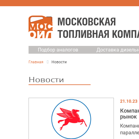
МОСКОВСКАЯ
ТОПЛИВНАЯ КОМП
Подбор аналогов
Доставка дизельн
Главная
Новости
Новости
21.10.23
Компан
рынок
Компани
паралле