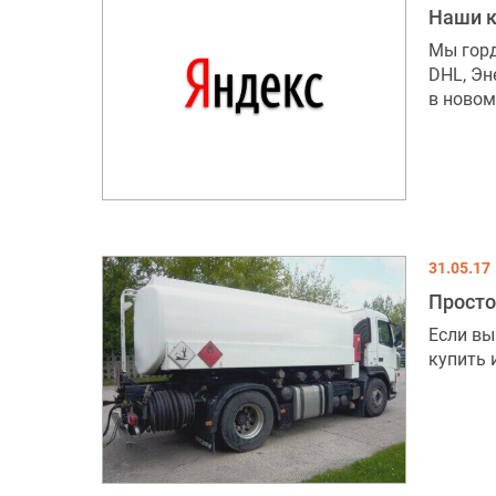
Наши 
Мы горд
DHL, Эн
в новом
31.05.17
Просто
Если вы
купить 