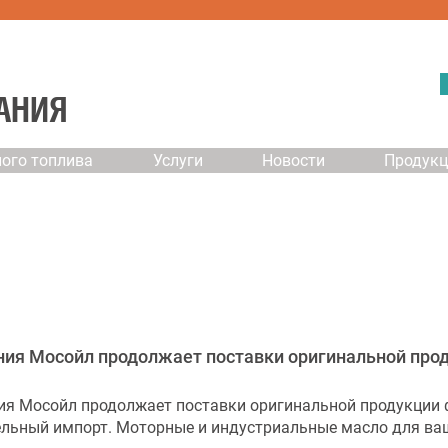
АНИЯ
ого топлива
Услуги
Новости
Продук
ия Мосойл продолжает поставки оригинальной прод
я Мосойл продолжает поставки оригинальной продукции 
льный импорт. Моторные и индустриальные масло для ваш