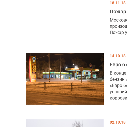
18.11.18
Пожар
Московс
произош
Пожар у
14.10.18
Евро 6
В конце
бензин 
«Евро 6
условий
коррози
02.10.18