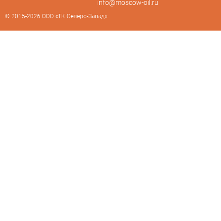
info@moscow-oil.ru
© 2015-2026 ООО «ТК Северо-Запад»