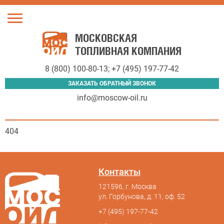
Toggle
navigation
МОСКОВСКАЯ
ТОПЛИВНАЯ КОМПАНИЯ
8 (800) 100-80-13
;
+7 (495) 197-77-42
ЗАКАЗАТЬ ОБРАТНЫЙ ЗВОНОК
info@moscow-oil.ru
404
Контакты
121596, г. Москва
ул. Горбунова, д. 11, оф. 52
+7 (495) 197-77-42