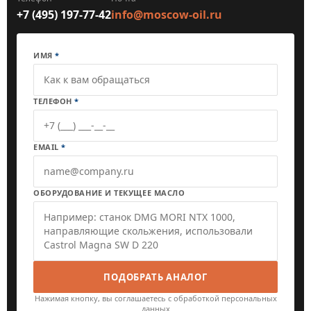
+7 (495) 197-77-42
info@moscow-oil.ru
ИМЯ
*
ТЕЛЕФОН
*
EMAIL
*
ОБОРУДОВАНИЕ И ТЕКУЩЕЕ МАСЛО
ПОДОБРАТЬ АНАЛОГ
Нажимая кнопку, вы соглашаетесь с обработкой персональных
данных