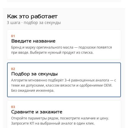
Как это работает
3 шага · подбор за секунды
01
Введите название
Бренд и марку оригинального масла — подсказки появятся
при вводе. Выберите нужный продукт из списка.
02
Подбор за секунды
Алгоритм мгновенно подберёт 3–4 равноценных аналога — с
теми же допусками, классом вязкости и одобрениями OEM.
Без ожидания инженера.
03
Сравните и закажите
Откройте параметры рядом, посмотрите наличие и цену.
Запросите КП на выбранный аналог в один клик.