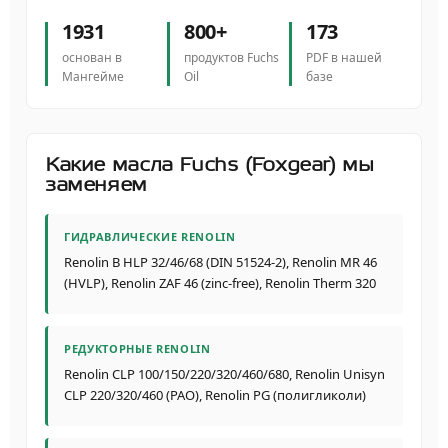
1931
800+
173
основан в
продуктов Fuchs
PDF в нашей
Мангейме
Oil
базе
Какие масла Fuchs (Foxgear) мы
заменяем
ГИДРАВЛИЧЕСКИЕ RENOLIN
Renolin B HLP 32/46/68 (DIN 51524-2), Renolin MR 46
(HVLP), Renolin ZAF 46 (zinc-free), Renolin Therm 320
РЕДУКТОРНЫЕ RENOLIN
Renolin CLP 100/150/220/320/460/680, Renolin Unisyn
CLP 220/320/460 (PAO), Renolin PG (полигликоли)