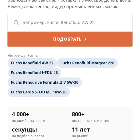
Немецкое качество, лидер промышленных смазок.
ПОДОБРАТЬ
Часто ищут Fuchs:
Fuchs Renofluid AW 22
Fuchs Renofluid Morgear 220
Fuchs Renofluid HFDU 46
Fuchs Renodrive Formula II V 5W-30
Fuchs Cargo STOU MC 10W-30
4 000+
800+
позиций в каталоге
постоянных клиентов
секунды
11 лет
на подбор аналога
на рынке