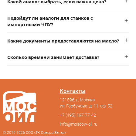
Какой аналог выбрать, если важна цена?
Подойдут ли аналоги для станков с
импортными ЧПУ?
Какие документы предоставляются на масло?
Сколько времени занимает доставка?
Контакты
121596, г. Москва
ул. Горбунова, д. 11, оф. 52
+7 (495) 197-77-42
info@moscow-oil.ru
© 2015-2026 ООО «ТК Северо-Запад»