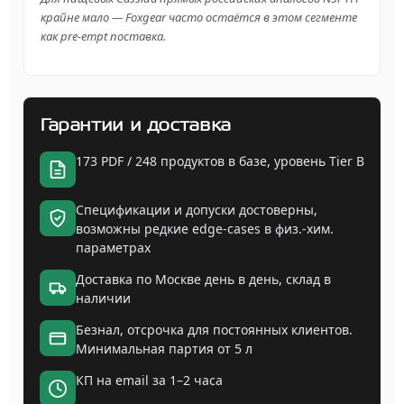
крайне мало — Foxgear часто остаётся в этом сегменте
как pre-empt поставка.
Гарантии и доставка
173 PDF / 248 продуктов в базе, уровень Tier B
Спецификации и допуски достоверны,
возможны редкие edge-cases в физ.-хим.
параметрах
Доставка по Москве день в день, склад в
наличии
Безнал, отсрочка для постоянных клиентов.
Минимальная партия от 5 л
КП на email за 1–2 часа