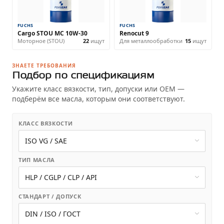
FUCHS
FUCHS
Cargo STOU MC 10W-30
Renocut 9
Моторное (STOU)
22
ищут
Для металлообработки
15
ищут
ЗНАЕТЕ ТРЕБОВАНИЯ
Подбор по спецификациям
Укажите класс вязкости, тип, допуски или OEM —
подберём все масла, которым они соответствуют.
КЛАСС ВЯЗКОСТИ
ТИП МАСЛА
СТАНДАРТ / ДОПУСК