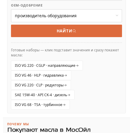
OEM-ОДОБРЕНИЕ
НАЙТИ
Готовые наборы — клик подставит значения и сразу покажет
масла:
ISO VG 220 · CGLP · направляющие
ISO VG 46 · HLP · гидравлика
ISO VG 220 · CLP · редукторы
SAE 15W-40 · API CK-4 · дизель
ISO VG 68 · TSA · турбинное
ПОЧЕМУ МЫ
Покупают масла в МосОйл