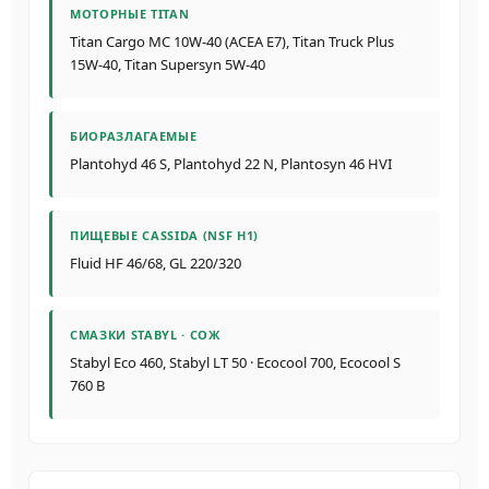
МОТОРНЫЕ TITAN
Titan Cargo MC 10W-40 (ACEA E7), Titan Truck Plus
15W-40, Titan Supersyn 5W-40
БИОРАЗЛАГАЕМЫЕ
Plantohyd 46 S, Plantohyd 22 N, Plantosyn 46 HVI
ПИЩЕВЫЕ CASSIDA (NSF H1)
Fluid HF 46/68, GL 220/320
СМАЗКИ STABYL · СОЖ
Stabyl Eco 460, Stabyl LT 50 · Ecocool 700, Ecocool S
760 B