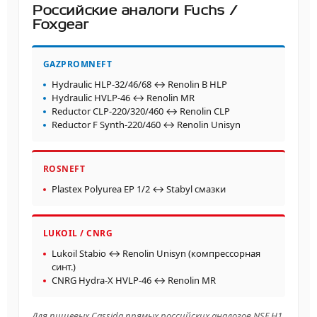
Российские аналоги Fuchs /
Foxgear
GAZPROMNEFT
Hydraulic HLP-32/46/68 ↔ Renolin B HLP
Hydraulic HVLP-46 ↔ Renolin MR
Reductor CLP-220/320/460 ↔ Renolin CLP
Reductor F Synth-220/460 ↔ Renolin Unisyn
ROSNEFT
Plastex Polyurea EP 1/2 ↔ Stabyl смазки
LUKOIL / CNRG
Lukoil Stabio ↔ Renolin Unisyn (компрессорная
синт.)
CNRG Hydra-X HVLP-46 ↔ Renolin MR
Для пищевых Cassida прямых российских аналогов NSF H1