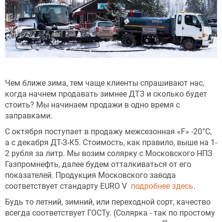
Чем ближе зима, тем чаще клиенты спрашивают нас,
когда начнем продавать зимнее ДТЗ и сколько будет
стоить? Мы начинаем продажи в одно время с
заправками.
С октября поступает в продажу межсезонная «F» -20°С,
а с декабря ДТ-З-К5. Стоимость, как правило, выше на 1-
2 рубля за литр. Мы возим солярку с Московского НПЗ
Газпромнефть, далее будем отталкиваться от его
показателей. Продукция Московского завода
соответствует стандарту EURO V
подробнее здесь
.
Будь то летний, зимний, или переходной сорт, качество
всегда соответствует ГОСТу. (Солярка - так по простому