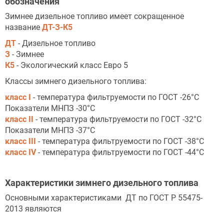
обозначения
Зимнее дизельное топливо имеет сокращенное
название
ДТ-З-К5
ДТ
- Дизельное топливо
З
- Зимнее
К5
- Экологический класс Евро 5
Классы зимнего дизельного топлива:
класс I
- температура фильтруемости по ГОСТ -26°С
Показатели МНПЗ -30°С
класс II
- температура фильтруемости по ГОСТ -32°С
Показатели МНПЗ -37°С
класс III
- температура фильтруемости по ГОСТ -38°С
класс IV
- температура фильтруемости по ГОСТ -44°С
Характеристики зимнего дизельного топлива
Основными характеристиками ДТ по ГОСТ Р 55475-
2013 являются