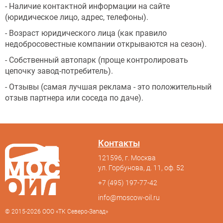
- Наличие контактной информации на сайте
(юридическое лицо, адрес, телефоны).
- Возраст юридического лица (как правило
недобросовестные компании открываются на сезон).
- Собственный автопарк (проще контролировать
цепочку завод-потребитель).
- Отзывы (самая лучшая реклама - это положительный
отзыв партнера или соседа по даче).
Контакты
121596, г. Москва
ул. Горбунова, д. 11, оф. 52
+7 (495) 197-77-42
info@moscow-oil.ru
© 2015-2026 ООО «ТК Северо-Запад»