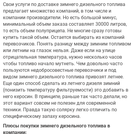
Свои услуги по доставке зимнего дизельного топлива
предлагает множество компаний, в том числе и
компании производители. Но есть большой минус,
минимальный объем заказа составляет 30000 литров,
то есть объем полуприцепа. Не многие сразу готовы
купить такой объем. Остается выбирать из компаний
перевозчиков. Понять разницу между зимним топливом
или летним на глазок нельзя. Даже если на улице
отрицательная температура, нужно несколько часов
чтобы топливо начало мутнеть. Чем довольно часто
пользуются недобросовестные перевозчики и под
видом зимнего дизельного топлива привозят летнее.
Еще один способ сделать из летнего дизеля зимний
(понизить температуру фильтруемости) это добавить в
него керосин. В принципе, раньше так часто делали, но
этот вариант совсем не полезен для современной
техники. Правда такую солярку легко отличить по
специфическому запаху керосина.
Плюсы покупки зимнего дизельного топлива в
компании: