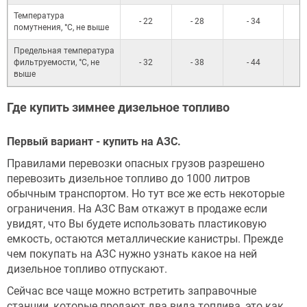
Температура
- 22
- 28
- 34
помутнения, °С, не выше
Предельная температура
фильтруемости, °С, не
- 32
- 38
- 44
выше
Где купить зимнее дизельное топливо
Первый вариант - купить на АЗС.
Правилами перевозки опасных грузов разрешено
перевозить дизельное топливо до 1000 литров
обычным транспортом. Но тут все же есть некоторые
ограничения. На АЗС Вам откажут в продаже если
увидят, что Вы будете использовать пластиковую
емкость, остаются металлические канистры. Прежде
чем покупать на АЗС нужно узнать какое на ней
дизельное топливо отпускают.
Сейчас все чаще можно встретить заправочные
станции, которые продают два вида топлива, это как