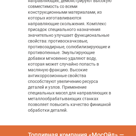
направляющих; демонстрируют высокую
совместимость со всеми
конструкционными материалами, из
которых изготавливаются
направляющие скольжения. Комплекс
присадок специального назначения
значительно улучшает функциональные
свойства: противоскачковые,
противозадирные, солюбилизирующие и
противопенные. Эмульгирующие
добавки мгновенно удаляют воду,
которая может случайно попасть в
масляную фракцию. Высокие
антикоррозионные свойства
способствуют увеличению ресурса
деталей и узлов. Применение
специальных масел для направляющих в
металлообрабатывающих станках
позволяет повысить качество финишной
обработки деталей.
Топливная компания «МосОйл» —