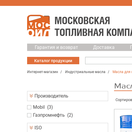
МОСКОВСКАЯ
ТОПЛИВНАЯ КОМП
Гарантия и возврат
Доставка
Каталог
продукции
Интернет-магазин
Индустриальные масла
Масла для
Мас
Производитель
Сортиров
Mobil
(
3
)
Газпромнефть
(
2
)
ISO