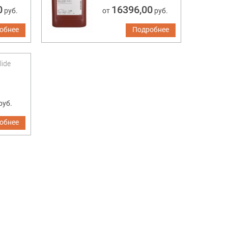
0
16396,00
руб.
от
руб.
обнее
Подробнее
lide
руб.
обнее