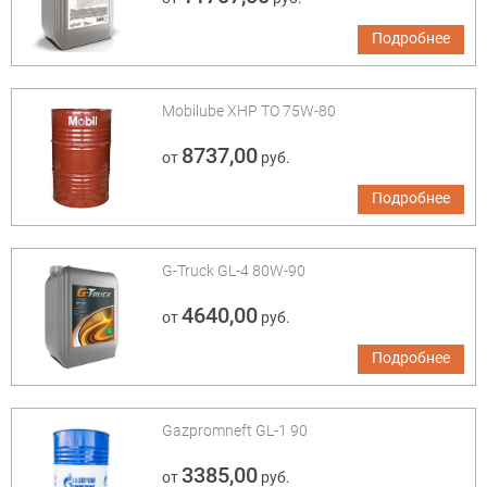
Подробнее
Mobilube XHP ТО 75W-80
8737,00
от
руб.
Подробнее
G-Truck GL-4 80W-90
4640,00
от
руб.
Подробнее
Gazpromneft GL-1 90
3385,00
от
руб.