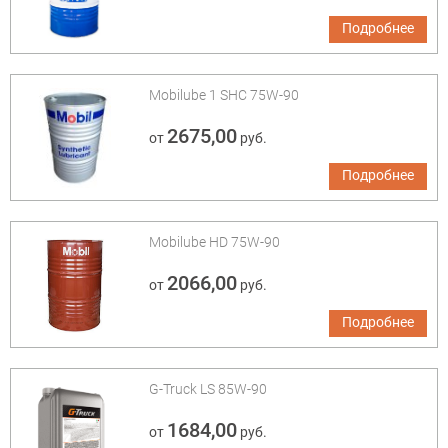
Подробнее
Mobilube 1 SHC 75W-90
2675,00
от
руб.
Подробнее
Mobilube HD 75W-90
2066,00
от
руб.
Подробнее
G-Truck LS 85W-90
1684,00
от
руб.