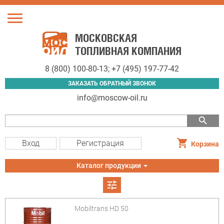
Toggle
navigation
МОСКОВСКАЯ
ТОПЛИВНАЯ КОМПАНИЯ
8 (800) 100-80-13
;
+7 (495) 197-77-42
ЗАКАЗАТЬ ОБРАТНЫЙ ЗВОНОК
info@moscow-oil.ru
search
Вход
Регистрация
Корзина
Toggle
Каталог продукции
navigation
tune
Mobiltrans HD 50