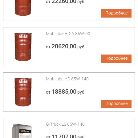
22260,00
от
руб.
Подробнее
Mobilube HD-A 85W-90
20620,00
от
руб.
Подробнее
Mobilube HD 85W-140
18885,00
от
руб.
Подробнее
G-Truck LS 85W-140
11707,00
от
руб.