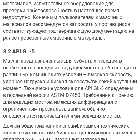
материалов, испытательное оборудование для
проверки работоспособности в настоящее время
недоступно. Конечным пользователям смазочных
материалов рекомендуется запросить у поставщиков
соответствующую подтверждающую документацию на
ранее проверенные смазочные материалы.
3.2 API GL-5
Масла, предназначенные для зубчатых передач, в
особенности гипоидных, ведущих мостов работающих в
различных комбинациях условий – высокая скорость/
ударная нагрузка и низкая скорость/высокий крутящий
момент. Технические условия для API GL-5 определены
в последней версии ASTM D7450. Требования к трению
для ведущих мостов, имеющих дифференциал с
ограниченным проскальзыванием, обычно
определяются производителями ведущих мостов.
Другой общепризнанной спецификацией технических
характеристик автомобильных трансмиссионных масел
является SAE J2360. Смазочные материалы,