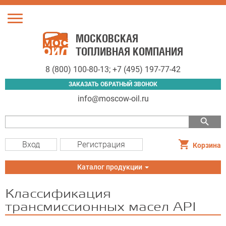
Toggle
navigation
МОСКОВСКАЯ
ТОПЛИВНАЯ КОМПАНИЯ
8 (800) 100-80-13
;
+7 (495) 197-77-42
ЗАКАЗАТЬ ОБРАТНЫЙ ЗВОНОК
info@moscow-oil.ru
search
Вход
Регистрация
Корзина
Toggle
Каталог продукции
navigation
Классификация
трансмиссионных масел API