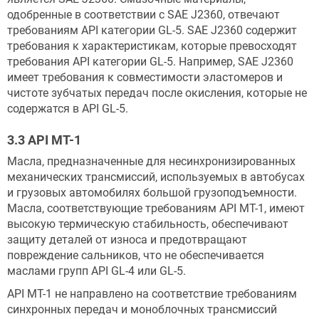
одобренные в соответствии с SAE J2360, отвечают
требованиям API категории GL-5. SAE J2360 содержит
требования к характеристикам, которые превосходят
требования API категории GL-5. Например, SAE J2360
имеет требования к совместимости эластомеров и
чистоте зубчатых передач после окисления, которые не
содержатся в API GL-5.
3.3 API MT-1
Масла, предназначенные для несинхронизированных
механических трансмиссий, используемых в автобусах
и грузовых автомобилях большой грузоподъемности.
Масла, соответствующие требованиям API MT-1, имеют
высокую термическую стабильность, обеспечивают
защиту деталей от износа и предотвращают
повреждение сальников, что не обеспечивается
маслами групп API GL-4 или GL-5.
API MT-1 не направлено на соответствие требованиям
синхронных передач и моноблочных трансмиссий