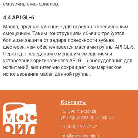
смазочных материалов.
4.4 API GL-6
Масла, предназначенные для передач с увеличенным
смещением. Таким конструкциям обычно требуется
большая защита от задира поверхности зубьев
шестерен, чем обеспечивается маслами группы API GL-5.
Переход к передачам с меньшим смещением и
устаревание оригинального API GL-6 оборудования для
испытаний, значительно сокращает коммерческое
использование масел данной группы.
Контакты
121596, г. Москва
ул. Горбунова, д. 11, оф. 52
+7 (495) 197-77-42
info@moscow-oil.ru