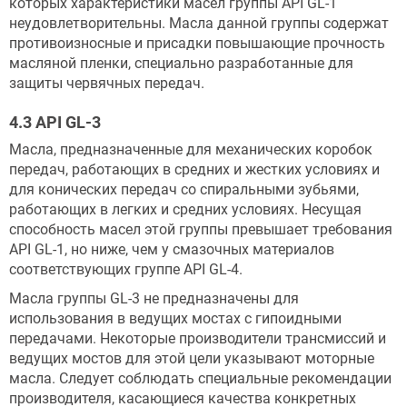
которых характеристики масел группы API GL-1
неудовлетворительны. Масла данной группы содержат
противоизносные и присадки повышающие прочность
масляной пленки, специально разработанные для
защиты червячных передач.
4.3 API GL-3
Масла, предназначенные для механических коробок
передач, работающих в средних и жестких условиях и
для конических передач со спиральными зубьями,
работающих в легких и средних условиях. Несущая
способность масел этой группы превышает требования
API GL-1, но ниже, чем у смазочных материалов
соответствующих группе API GL-4.
Масла группы GL-3 не предназначены для
использования в ведущих мостах с гипоидными
передачами. Некоторые производители трансмиссий и
ведущих мостов для этой цели указывают моторные
масла. Следует соблюдать специальные рекомендации
производителя, касающиеся качества конкретных