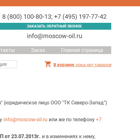
8 (800) 100-80-13
;
+7 (495) 197-77-42
ЗАКАЗАТЬ ОБРАТНЫЙ ЗВОНОК
info@moscow-oil.ru
нтакты
Заказ
Главная страница
ция
В корзине
пока нет товаров
 (юридическое лицо ООО "ТК Северо-Запад")
су
info@moscow-oil.ru
или же по телефону
+7
 от 23.07.2013г.
и в изменениях к нему,