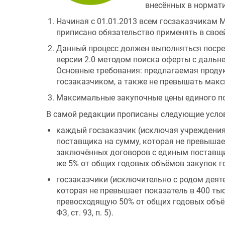
внесённых в нормати
Начиная с 01.01.2013 всем госзаказчикам
приписано обязательство применять в свое
Данный процесс должен выполняться посре
версии 2.0 методом поиска оферты с дальн
Основные требования: предлагаемая прод
госзаказчиком, а также не превышать макс
Максимальные закупочные цены единого пост
В самой редакции прописаны следующие усло
каждый госзаказчик (исключая учреждения 
поставщика на сумму, которая не превышает
заключённых договоров с единым поставщик
же 5% от общих годовых объёмов закупок гос
госзаказчики (исключительно с родом деят
которая не превышает показатель в 400 тыс
превосходящую 50% от общих годовых объём
ФЗ, ст. 93, п. 5).