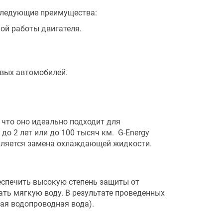
 следующие преимущества:
ой работы двигателя.
овых автомобилей.
 что оно идеально подходит для
до 2 лет или до 100 тысяч км. G-Energy
ствляется замена охлаждающей жидкости.
еспечить высокую степень защиты от
ть мягкую воду. В результате проведенных
ная водопроводная вода).