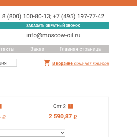
8 (800) 100-80-13
;
+7 (495) 197-77-42
ЗАКАЗАТЬ ОБРАТНЫЙ ЗВОНОК
info@moscow-oil.ru
нтакты
Заказ
Главная страница
ция
В корзине
пока нет товаров
Опт 2
?
4
2 590,87
i
i