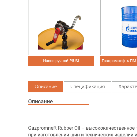
Насос ручной PIUSI
Газпромнефть ПМ
Описание
Спецификация
Характе
Описание
Gazpromneft Rubber Oil – высококачественное
при изготовлении шин и технических изделий