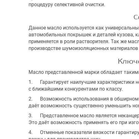
процедуру селективной очистки.
С
Данное масло используется как универсальны
автомобильных покрышек и деталей кузова, кл
применяется в роли растворителя. Так же мас
производстве шумоизоляционных материалов и
Ключе
Масло представленной марки обладает таки
1. Гарантирует наилучшие характеристики не 
с ближайшими конкурентами по классу.
2. Возможность использования в обширном с
даёт возможность существенно уменьшить но
3. Представленное масло является неканцеро
Это даёт возможность применять его при изго
4. Отменные показатели вязкости гарантирую