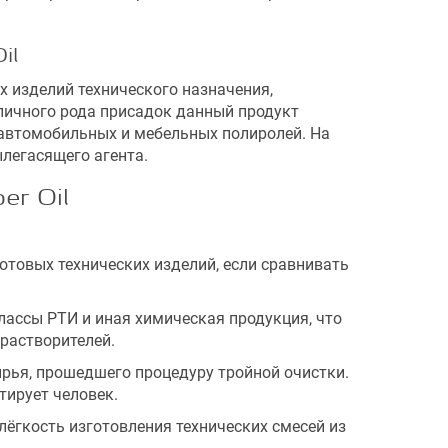
il
 изделий технического назначения,
зличного рода присадок данный продукт
 автомобильных и мебельных полиролей. На
легасящего агента.
er Oil
отовых технических изделий, если сравнивать
ассы РТИ и иная химическая продукция, что
растворителей.
рья, прошедшего процедуру тройной очистки.
тирует человек.
ёгкость изготовления технических смесей из