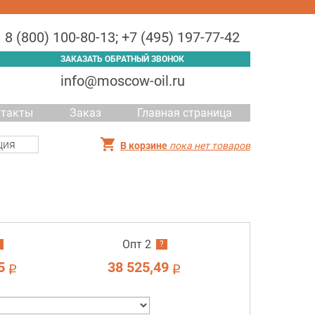
8 (800) 100-80-13
;
+7 (495) 197-77-42
ЗАКАЗАТЬ ОБРАТНЫЙ ЗВОНОК
info@moscow-oil.ru
нтакты
Заказ
Главная страница
ция
В корзине
пока нет товаров
Опт 2
?
5
38 525,49
i
i