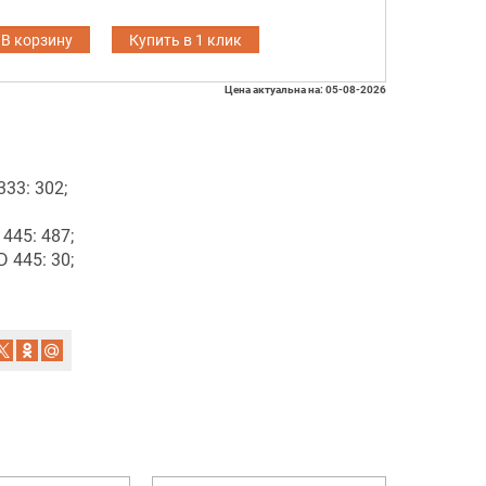
В корзину
Купить в 1 клик
Цена актуальна на: 05-08-2026
33: 302;
445: 487;
 445: 30;