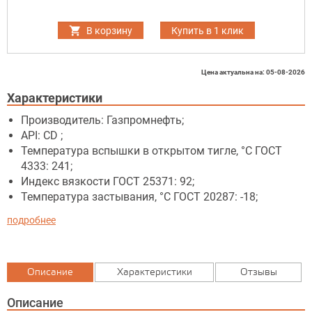
В корзину
Купить в 1 клик
Цена актуальна на: 05-08-2026
Характеристики
Производитель: Газпромнефть;
API: CD ;
Температура вспышки в открытом тигле, °C ГОСТ
4333: 241;
Индекс вязкости ГОСТ 25371: 92;
Температура застывания, °C ГОСТ 20287: -18;
подробнее
Описание
Характеристики
Отзывы
Описание