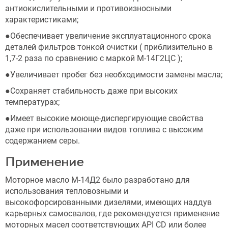
антиокислительными и противоизносными
характеристиками;
●Обеспечивает увеличение эксплуатационного срока
деталей фильтров тонкой очистки ( приблизительно в
1,7-2 раза по сравнению с маркой М-14Г2ЦС );
●Увеличивает пробег без необходимости замены масла;
●Сохраняет стабильность даже при высоких
температурах;
●Имеет высокие моюще-диспергирующие свойства
даже при использовании видов топлива с высоким
содержанием серы.
Применение
Моторное масло М-14Д2 было разработано для
использования тепловозными и
высокофорсированными дизелями, имеющих наддув
карьерных самосвалов, где рекомендуется применение
моторных масел соответствующих API CD или более