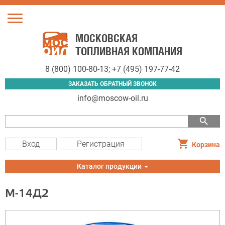
Toggle
navigation
МОСКОВСКАЯ
ТОПЛИВНАЯ КОМПАНИЯ
8 (800) 100-80-13
;
+7 (495) 197-77-42
ЗАКАЗАТЬ ОБРАТНЫЙ ЗВОНОК
info@moscow-oil.ru
search
Вход
Регистрация
Корзина
Toggle
Каталог продукции
navigation
М-14Д2