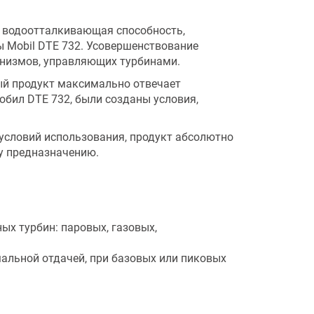
я водоотталкивающая способность,
 Mobil DTE 732. Усовершенствование
анизмов, управляющих турбинами.
ый продукт максимально отвечает
бил DTE 732, были созданы условия,
условий использования, продукт абсолютно
у предназначению.
х турбин: паровых, газовых,
альной отдачей, при базовых или пиковых