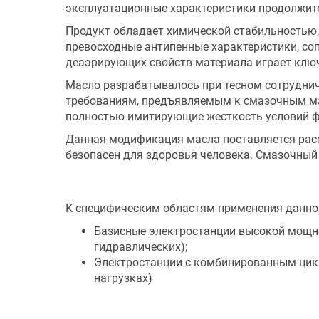
эксплуатационные характеристики продолжит
Продукт обладает химической стабильностью,
превосходные антипенные характеристики, со
деаэрирующих свойств материала играет клю
Масло разрабатывалось при тесном сотруднич
требованиям, предъявляемым к смазочным ма
полностью имитирующие жесткость условий ф
Данная модификация масла поставляется расф
безопасен для здоровья человека. Смазочны
К специфическим областям применения данног
Базисные электростанции высокой мощнос
гидравлических);
Электростанции с комбинированным цикл
нагрузках)