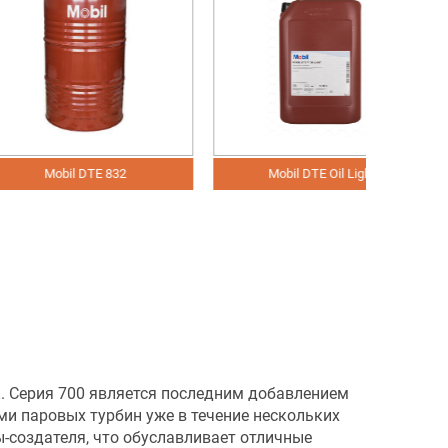
l DTE 832
Mobil DTE Oil Light
к. Серия 700 является последним добавлением
ми паровых турбин уже в течение нескольких
-создателя, что обуславливает отличные