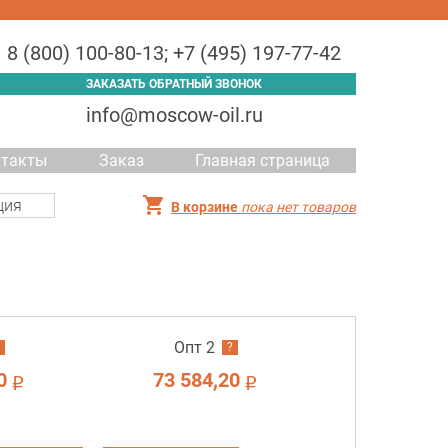
8 (800) 100-80-13
;
+7 (495) 197-77-42
ЗАКАЗАТЬ ОБРАТНЫЙ ЗВОНОК
info@moscow-oil.ru
нтакты
Заказ
Главная страница
ция
В корзине
пока нет товаров
Опт 2
?
0
73 584,20
i
i