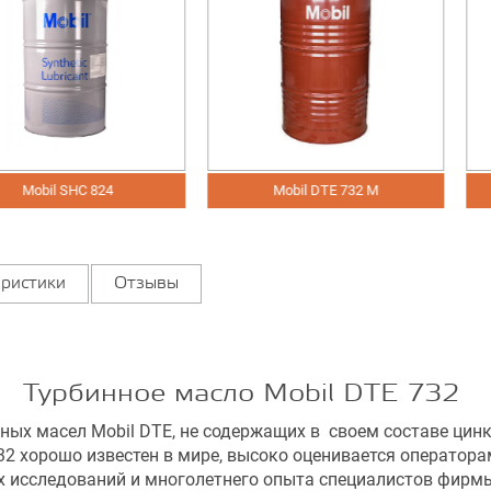
C 824
Mobil DTE 732 M
Mobi
ристики
Отзывы
Турбинное масло Mobil DTE 732
ных масел Mobil DTE, не содержащих в своем составе цин
732 хорошо известен в мире, высоко оценивается оператора
х исследований и многолетнего опыта специалистов фирмы