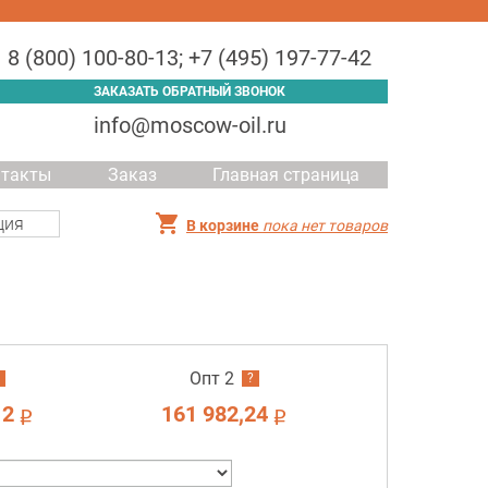
8 (800) 100-80-13
;
+7 (495) 197-77-42
ЗАКАЗАТЬ ОБРАТНЫЙ ЗВОНОК
info@moscow-oil.ru
нтакты
Заказ
Главная страница
ция
В корзине
пока нет товаров
Опт 2
?
12
161 982,24
i
i