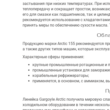
застывания при низких температурах. При исп
теплопередачу и сокращает простои, возника
его для смазки как подшипников, так и цилин
рекомендуется использование с хладагентами
принять меры по обеспечению сухости масла.
Обла
Продукцию марки Arctic 155 рекомендуется п
а также других типов машин, которые эксплуа
Характерные сферы применения:
крупные промышленные ротационные и п
промышленные установки для заморажив
корабельные рефрижераторы;
применяется, в основном, с аммиаком, 
П
Линейка Gargoyle Arctic получила мировую с
холодильном оборудовании в течении нескольки