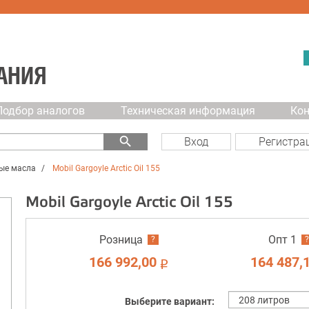
АНИЯ
Подбор аналогов
Техническая информация
Ко
search
Вход
Регистра
ые масла
Mobil Gargoyle Arctic Oil 155
Mobil Gargoyle Arctic Oil 155
Розница
Опт 1
?
?
166 992,00
164 487,
i
Выберите вариант: