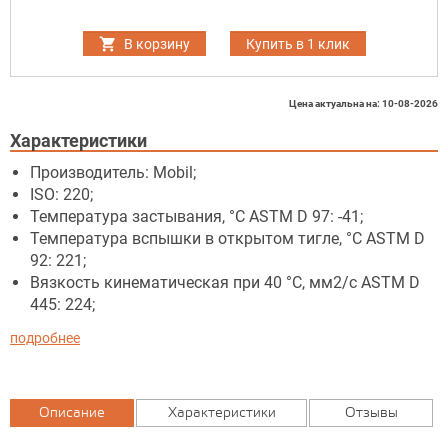
В корзину
Купить в 1 клик
Цена актуальна на: 10-08-2026
Характеристики
Производитель: Mobil;
ISO: 220;
Температура застывания, °C ASTM D 97: -41;
Температура вспышки в открытом тигле, °C ASTM D
92: 221;
Вязкость кинематическая при 40 °C, мм2/с ASTM D
445: 224;
подробнее
Описание
Характеристики
Отзывы