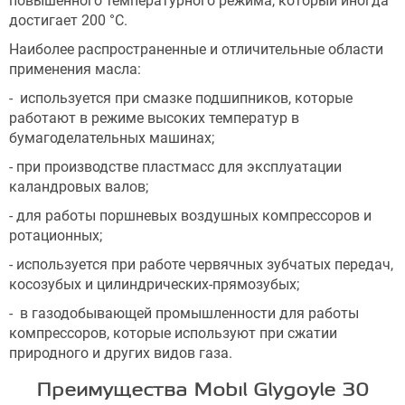
повышенного температурного режима, который иногда
достигает 200 °С.
Наиболее распространенные и отличительные области
применения масла:
- используется при смазке подшипников, которые
работают в режиме высоких температур в
бумагоделательных машинах;
- при производстве пластмасс для эксплуатации
каландровых валов;
- для работы поршневых воздушных компрессоров и
ротационных;
- используется при работе червячных зубчатых передач,
косозубых и цилиндрических-прямозубых;
- в газодобывающей промышленности для работы
компрессоров, которые используют при сжатии
природного и других видов газа.
Преимущества Mobil Glygoyle 30