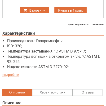
В корзину
Купить в 1 клик
Цена актуальна на: 10-08-2026
Характеристики
Производитель: Газпромнефть;
ISO: 320;
Температура застывания, °C ASTM D 97: -17;
Температура вспышки в открытом тигле, °C ASTM D
92: 254;
Индекс вязкости ASTM D 2270: 92;
подробнее
Описание
Характеристики
Отзывы
Описание