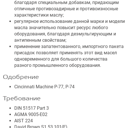
благодаря специальным добавкам, придающим
отличные противозадирные и противоизносные
характеристики маслу;
регулярное использование данной марки и модели
масла значительно повысит ресурс любого
оборудования, благодаря деэмульгирующим и
антипенным свойствам;
применение запатентованного, импортного пакета
присадок позволяет применять этот вид масел
одновременного для большого количества
разного промышленного оборудования.
Одобрение
Cincinnati Machine P-77, P-74
Требование
DIN 51517 Part 3
AGMA 9005-E02
AIST 224
David Brown S1.53.101(E)