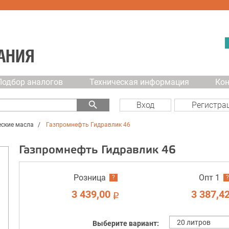
АНИЯ
Подбор аналогов
Техническая информация
Ко
search
Вход
Регистра
ские масла
Газпромнефть Гидравлик 46
Газпромнефть Гидравлик 46
Розница
Опт 1
?
?
3 439,00
3 387,4
i
Выберите вариант: