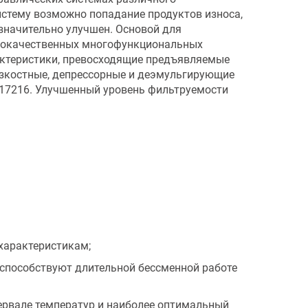
систему возможно попадание продуктов износа,
начительно улучшен. Основой для
ококачественных многофункциональных
актеристики, превосходящие предъявляемые
язкостные, депрессорные и деэмульгирующие
Т 17216. Улучшенный уровень фильтруемости
характеристикам;
 способствуют длительной бессменной работе
тервале температур и наиболее оптимальный