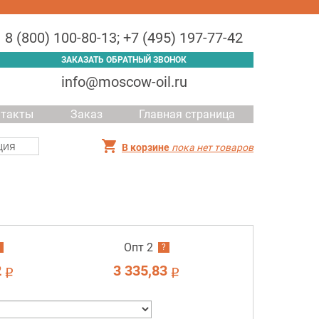
8 (800) 100-80-13
;
+7 (495) 197-77-42
ЗАКАЗАТЬ ОБРАТНЫЙ ЗВОНОК
info@moscow-oil.ru
нтакты
Заказ
Главная страница
ция
В корзине
пока нет товаров
Опт 2
?
2
3 335,83
i
i