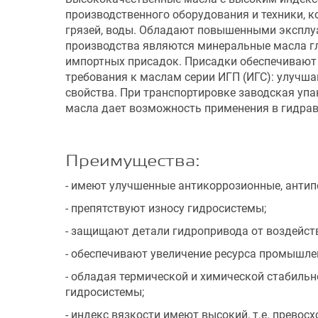
производственного оборудования и техники, к
грязей, воды. Обладают повышенными эксплу
производства являются минеральные масла г
импортных присадок. Присадки обеспечивают
требования к маслам серии ИГП (ИГС): улучш
свойства. При транспортировке заводская упа
масла дает возможность применения в гидрав
Преимущества:
- имеют улучшенные антикоррозионные, антип
- препятствуют износу гидросистемы;
- защищают детали гидропривода от воздейст
- обеспечивают увеличение ресурса промышл
- обладая термической и химической стабиль
гидросистемы;
- индекс вязкости имеют высокий, т.е. прево