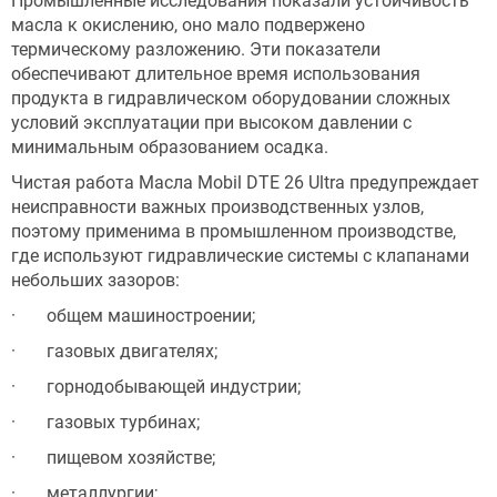
Промышленные исследования показали устойчивость
масла к окислению, оно мало подвержено
термическому разложению. Эти показатели
обеспечивают длительное время использования
продукта в гидравлическом оборудовании сложных
условий эксплуатации при высоком давлении с
минимальным образованием осадка.
Чистая работа Масла Mobil DTE 26 Ultra предупреждает
неисправности важных производственных узлов,
поэтому применима в промышленном производстве,
где используют гидравлические системы с клапанами
небольших зазоров:
· общем машиностроении;
· газовых двигателях;
· горнодобывающей индустрии;
· газовых турбинах;
· пищевом хозяйстве;
· металлургии;