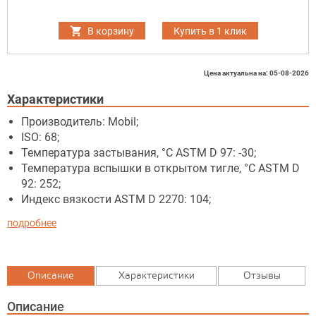
В корзину
Купить в 1 клик
Цена актуальна на: 05-08-2026
Характеристики
Производитель: Mobil;
ISO: 68;
Температура застывания, °C ASTM D 97: -30;
Температура вспышки в открытом тигле, °C ASTM D
92: 252;
Индекс вязкости ASTM D 2270: 104;
подробнее
Описание
Характеристики
Отзывы
Описание