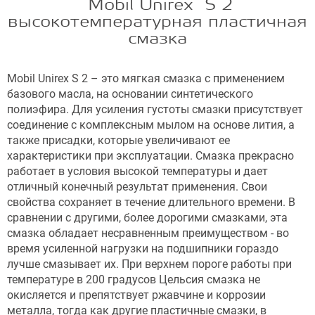
Mobil Unirex S 2
высокотемпературная пластичная
смазка
Mobil Unirex S 2 – это мягкая смазка с применением
базового масла, на основании синтетического
полиэфира. Для усиления густоты смазки присутствует
соединение с комплексным мылом на основе лития, а
также присадки, которые увеличивают ее
характеристики при эксплуатации. Смазка прекрасно
работает в условия высокой температуры и дает
отличный конечный результат применения. Свои
свойства сохраняет в течение длительного времени. В
сравнении с другими, более дорогими смазками, эта
смазка обладает несравненным преимуществом - во
время усиленной нагрузки на подшипники гораздо
лучше смазывает их. При верхнем пороге работы при
температуре в 200 градусов Цельсия смазка не
окисляется и препятствует ржавчине и коррозии
металла, тогда как другие пластичные смазки, в