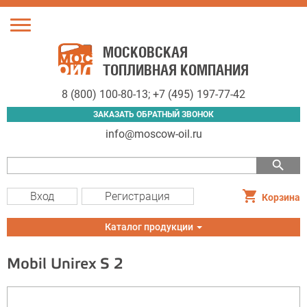
Toggle
navigation
МОСКОВСКАЯ
ТОПЛИВНАЯ КОМПАНИЯ
8 (800) 100-80-13
;
+7 (495) 197-77-42
ЗАКАЗАТЬ ОБРАТНЫЙ ЗВОНОК
info@moscow-oil.ru
search
Вход
Регистрация
Корзина
Toggle
Каталог продукции
navigation
Mobil Unirex S 2