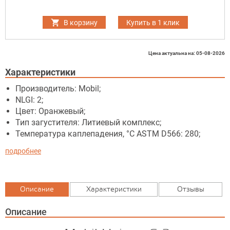
В корзину
Купить в 1 клик
Цена актуальна на: 05-08-2026
Характеристики
Производитель: Mobil;
NLGI: 2;
Цвет: Оранжевый;
Тип загустителя: Литиевый комплекс;
Температура каплепадения, °C ASTM D566: 280;
подробнее
Описание
Характеристики
Отзывы
Описание