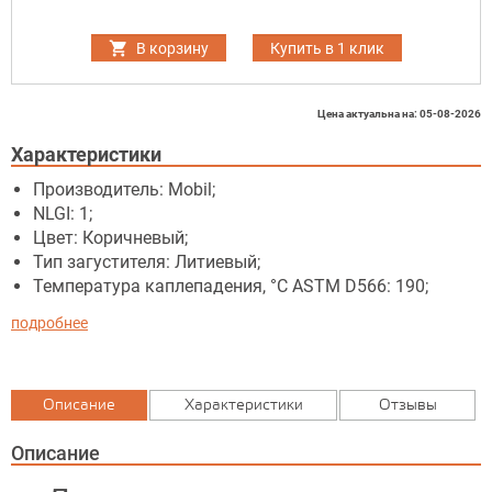
В корзину
Купить в 1 клик
Цена актуальна на: 05-08-2026
Характеристики
Производитель: Mobil;
NLGI: 1;
Цвет: Коричневый;
Тип загустителя: Литиевый;
Температура каплепадения, °C ASTM D566: 190;
подробнее
Описание
Характеристики
Отзывы
Описание