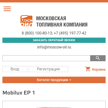
Toggle
navigation
МОСКОВСКАЯ
ТОПЛИВНАЯ КОМПАНИЯ
8 (800) 100-80-13
;
+7 (495) 197-77-42
ЗАКАЗАТЬ ОБРАТНЫЙ ЗВОНОК
info@moscow-oil.ru
search
Вход
Регистрация
Корзина
Toggle
Каталог продукции
navigation
Mobilux EP 1