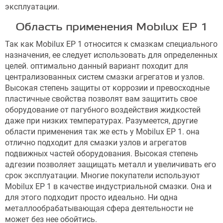
эксплуатации.
Область применения Mobilux EP 1
Так как Mobilux EP 1 относится к смазкам специального
назначения, ее следует использовать для определенных
целей. оптимально данный вариант походит для
централизованных систем смазки агрегатов и узлов.
Высокая степень защиты от коррозии и превосходные
пластичные свойства позволят вам защитить свое
оборудование от пагубного воздействия жидкостей
даже при низких температурах. Разумеется, другие
области применения так же есть у Mobilux EP 1. она
отлично подходит для смазки узлов и агрегатов
подвижных частей оборудования. Высокая степень
адгезии позволяет защищать металл и увеличивать его
срок эксплуатации. Многие покупатели используют
Mobilux EP 1 в качестве индустриальной смазки. Она и
для этого подходит просто идеально. Ни одна
металлообрабатывающая сфера деятельности не
может без нее обойтись.